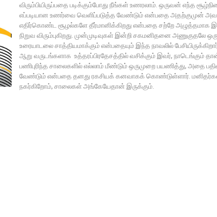
விரும்பியிருப்பதை படிக்கும்போது நீங்கள் உணரலாம். ஒருவன் எந்த சூழ்நி
எப்படியான உணர்வை வெளிப்படுத்த வேண்டும் என்பதை அதற்குமுன் அவ
எதிர்கொண்ட சூழல்களே தீர்மானிக்கிறது என்பதை சற்றே அழுத்தமாக இ
நிறுவ விரும்புகிறது. முன்முடிவுகள் இன்றி சகமனிதனை அணுகுதலே ஒரு
உரையாடலை சாத்தியமாக்கும் என்பதையும் இந்த நாவலில் பேசியிருக்கிறார
ஆறு வருடங்களாக உத்தரப்பிரதேசத்தில் வசிக்கும் இவர், நாடெங்கும் தான
பணிபுரிந்த சாலைகளில் எல்லாம் மீண்டும் ஒருமுறை பயணித்து, அதை பத
வேண்டும் என்பதை தனது ரகசியக் கனவாகக் கொண்டுள்ளார். மனிதர்கள
நகர்கிறோம், சாலைகள் அங்கேயேதான் இருக்கும்.