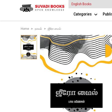
English Books
Categories
Publ
Home
நாவல்
ஜீரோ மைல்