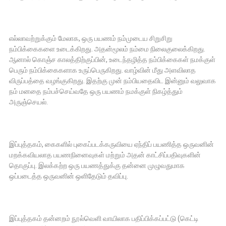
எல்லாவற்றுக்கும் மேலாக, ஒரு பயணம் நம்முடைய சிறுசிறு
நம்பிக்கைகளை உடைக்கிறது. அதன்மூலம் நம்மை நிலைகுலைக்கிறது.
ஆனால் கொஞ்ச காலத்திற்குப்பின், உடைந்தழித்த நம்பிக்கைகள் நமக்குள்
பெரும் நம்பிக்கைகளாக உருப்பெருகிறது. வாழ்வின் மீது அளவிலாத
விருப்பத்தை வழங்குகிறது. இதற்கு முன் நம்பியதைவிட இன்னும் வலுவாக
நம் மனதை நம்பச்செய்வதே ஒரு பயணம் நமக்குள் நிகழ்த்தும்
அருஞ்செயல்.
இப்புத்தகம், கைகளில் புகைப்படக்கருவியை ஏந்திப் பயணித்த ஒருவனின்
மறக்கவியலாத பயணநினைவுகள் மற்றும் அதன் காட்சிப்பதிவுகளின்
தொகுப்பு. இலக்கற்ற ஒரு பயணத்துக்கு தன்னை முழுவதுமாக
ஒப்படைத்த ஒருவனின் ஒளிதேடும் தவிப்பு.
இப்புத்தகம் தன்னறம் நூல்வெளி வாயிலாக பதிப்பிக்கப்பட்டு (கெட்டி