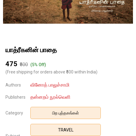
யாத்ரீகனின் பாதை
₹475
₹500
(5% Off)
(Free shipping for orders above ₹500 within India)
வினோத் பாலுச்சாமி
Authors
தன்னறம் நூல்வெளி
Publishers
Category
பிற புத்தகங்கள்
TRAVEL