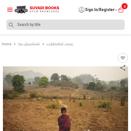
0
Sign In/Register
Home
பிற புத்தகங்கள்
யாத்ரீகனின் பாதை