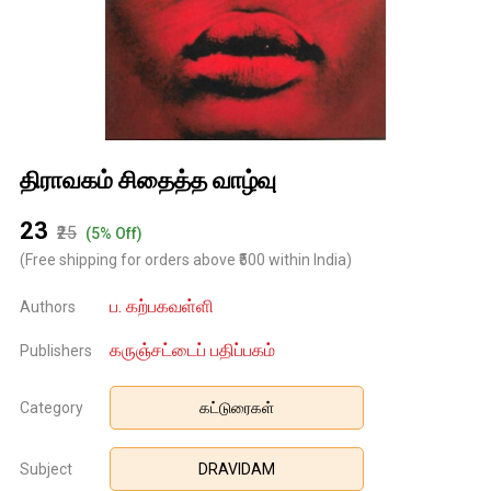
திராவகம் சிதைத்த வாழ்வு
₹23
₹25
(5% Off)
(Free shipping for orders above ₹500 within India)
ப. கற்பகவள்ளி
Authors
கருஞ்சட்டைப் பதிப்பகம்
Publishers
Category
கட்டுரைகள்
Subject
DRAVIDAM