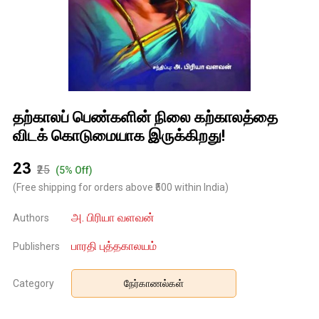
தற்காலப் பெண்களின் நிலை கற்காலத்தை
விடக் கொடுமையாக இருக்கிறது!
₹23
₹25
(5% Off)
(Free shipping for orders above ₹500 within India)
அ. பிரியா வளவன்
Authors
பாரதி புத்தகாலயம்
Publishers
Category
நேர்காணல்கள்