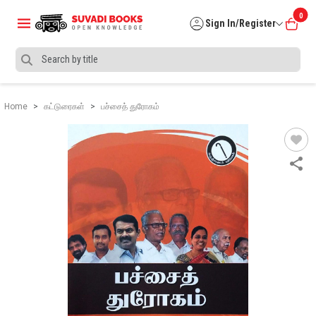
0
Sign In/Register
Home
கட்டுரைகள்
பச்சைத் துரோகம்