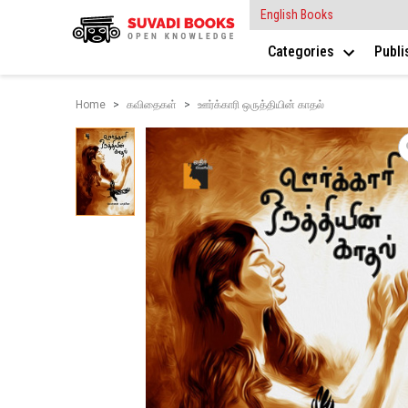
English Books
Categories
Publ
Home
கவிதைகள்
ஊர்க்காரி ஒருத்தியின் காதல்