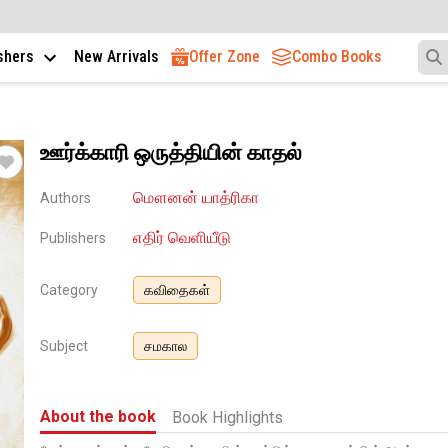
ishers
New Arrivals
Offer Zone
Combo Books
ஊர்க்காரி ஒருத்தியின் காதல்
மௌனன் யாத்ரிகா
Authors
எதிர் வெளியீடு
Publishers
Category
கவிதைகள்
Subject
சமகால
About the book
Book Highlights