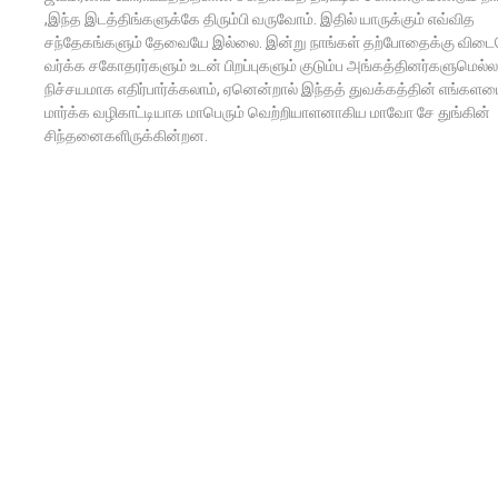
,இந்த இடத்திங்களுக்கே திரும்பி வருவோம். இதில் யாருக்கும் எவ்வித
சந்தேகங்களும் தேவையே இல்லை. இன்று நாங்கள் தற்போதைக்கு விடை
வர்க்க சகோதரர்களும் உடன் பிறப்புகளும் குடும்ப அங்கத்தினர்களுமெல
நிச்சயமாக எதிர்பார்க்கலாம், ஏனென்றால் இந்தத் துவக்கத்தின் எங்கள
மார்க்க வழிகாட்டியாக மாபெரும் வெற்றியாளனாகிய மாவோ சே துங்கின்
சிந்தனைகளிருக்கின்றன.