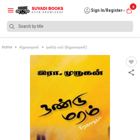
0
Sign In/Register
Home
சிறுகதைகள்
நண்டு மரம் (சிறுகதைகள்)