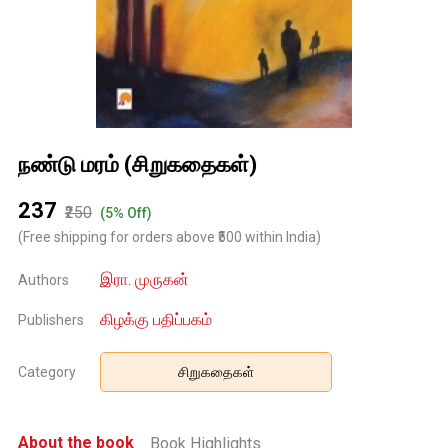
நண்டு மரம் (சிறுகதைகள்)
₹237
₹250
(5% Off)
(Free shipping for orders above ₹500 within India)
இரா. முருகன்
Authors
கிழக்கு பதிப்பகம்
Publishers
Category
சிறுகதைகள்
About the book
Book Highlights