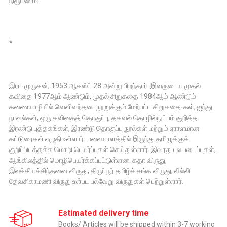
நிரூபணம்.
*
இரா. முருகன், 1953 ஆகஸ்ட் 28 அன்று பிறந்தார். இவருடைய முதல்
கவிதை 1977ஆம் ஆண்டும், முதல் சிறுகதை 1984ஆம் ஆண்டும்
கணையாழியில் வெளிவந்தன. நூறுக்கும் மேற்பட்ட சிறுகதை-கள், ஐந்து
நாவல்கள், ஒரு கவிதைத் தொகுப்பு, தகவல் தொழில்நுட்பம் குறித்த
இரண்டு புத்தகங்கள், இரண்டு தொகுப்பு நூல்கள் மற்றும் ஏராளமான
கட்டுரைகள் எழுதி உள்ளார். மலையாளத்தில் இருந்து தமிழுக்குக்
குறிப்பிடத்தக்க மொழி பெயர்ப்புகள் செய்துள்ளார். இவரது பல படைப்புகள்,
ஆங்கிலத்தில் மொழிபெயர்க்கப்பட்டுள்ளன. கதா விருது,
இலக்கியச்சிந்தனை விருது, திருப்பூர் தமிழ்ச் சங்க விருது, லில்லி
தேவசிகாமணி விருது உள்பட பல்வேறு விருதுகள் பெற்றுள்ளார்.
Estimated delivery time
Books/ Articles will be shipped within 3-7 working