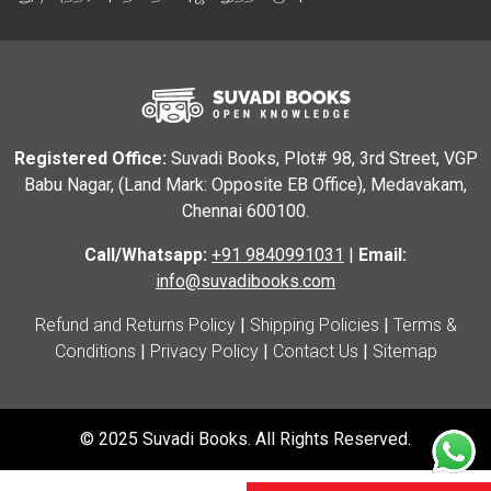
Registered Office:
Suvadi Books, Plot# 98, 3rd Street, VGP
Babu Nagar, (Land Mark: Opposite EB Office), Medavakam,
Chennai 600100.
Call/Whatsapp:
+91 9840991031
|
Email:
info@suvadibooks.com
Refund and Returns Policy
|
Shipping Policies
|
Terms &
Conditions
|
Privacy Policy
|
Contact Us
|
Sitemap
© 2025 Suvadi Books. All Rights Reserved.