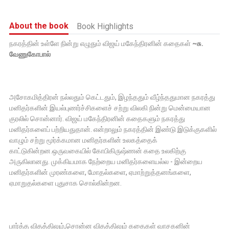
About the book
Book Highlights
நகரத்தின் உள்ளே நின்று எழுதும் விஜய் மகேந்திரனின் கதைகள்
~சு.
வேணுகோபால்
அசோகமித்திரன் நல்லதும் கெட்டதும், இழந்ததும் வீழ்ந்ததுமான நகரத்து
மனிதர்களின் இயல்புணர்ச்சிகளைச் சற்று விலகி நின்று மென்மையான
குரலில் சொன்னார். விஜய் மகேந்திரனின் கதைகளும் நகரத்து
மனிதர்களைப் பற்றியதுதான். என்றாலும் நகரத்தின் இண்டு இடுக்குகளில்
வாழும் சற்று மூர்க்கமான மனிதர்களின் உலகத்தைக்
காட்டுகின்றன.ஒருவகையில் கோபிகிருஷ்ணன் கதை உலகிற்கு
அருகிலானது. முக்கியமாக நேற்றைய மனிதர்களையல்ல - இன்றைய
மனிதர்களின் முரண்களை, மோதல்களை, ஏமாற்றுத்தனங்களை,
ஏமாறுதல்களை புதுசாக சொல்கின்றன.
பார்த்த விதத்திலும்,சொன்ன விதத்திலும் கதைகள் வாசகனின்