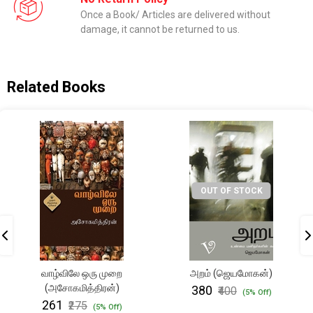
Once a Book/ Articles are delivered without
damage, it cannot be returned to us.
Related Books
OUT OF STOCK
வாழ்விலே ஒரு முறை
அறம் (ஜெயமோகன்)
(அசோகமித்திரன்)
₹380
₹400
(5% Off)
₹261
₹275
(5% Off)