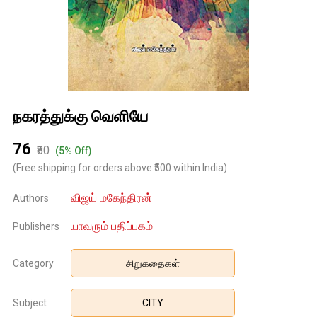
நகரத்துக்கு வெளியே
₹76
₹80
(5% Off)
(Free shipping for orders above ₹500 within India)
விஜய் மகேந்திரன்
Authors
யாவரும் பதிப்பகம்
Publishers
Category
சிறுகதைகள்
Subject
CITY