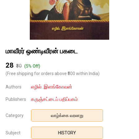
மாவீரர் ஒண்டிவீரன் பகடை
₹28
₹30
(5% Off)
(Free shipping for orders above ₹500 within India)
எழில். இளங்கோவன்
Authors
கருஞ்சட்டைப் பதிப்பகம்
Publishers
Category
வாழ்க்கை வரலாறு
Subject
HISTORY