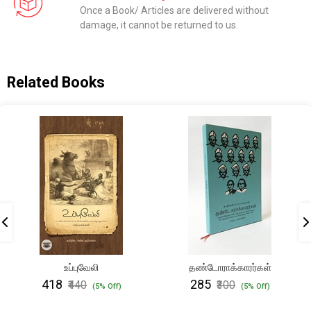
Once a Book/ Articles are delivered without
damage, it cannot be returned to us.
Related Books
உப்புவேலி
தண்டோராக்காரர்கள்
₹418
₹285
₹440
₹300
(5% Off)
(5% Off)