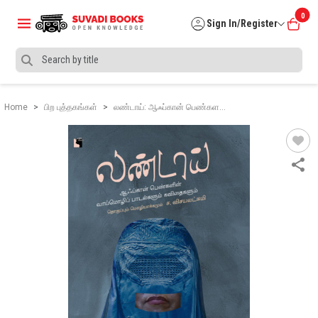
0
Sign In/Register
Home
பிற புத்தகங்கள்
லண்டாய்: ஆஃப்கான் பெண்கள…