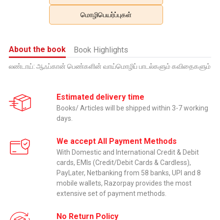
மொழிபெயர்ப்புகள்
About the book
Book Highlights
லண்டாய்: ஆஃப்கான் பெண்களின் வாய்மொழிப் பாடல்களும் கவிதைகளும்
Estimated delivery time
Books/ Articles will be shipped within 3-7 working
days.
We accept All Payment Methods
With Domestic and International Credit & Debit
cards, EMIs (Credit/Debit Cards & Cardless),
PayLater, Netbanking from 58 banks, UPI and 8
mobile wallets, Razorpay provides the most
extensive set of payment methods.
No Return Policy