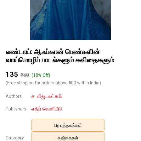
லண்டாய்: ஆஃப்கான் பெண்களின்
வாய்மொழிப் பாடல்களும் கவிதைகளும்
₹135
₹150
(10% Off)
(Free shipping for orders above ₹500 within India)
ச. விஜயலட்சுமி
Authors
எதிர் வெளியீடு
Publishers
பிற புத்தகங்கள்
Category
கவிதைகள்