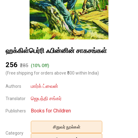
ஹக்கிள்பெர்ரி ஃபின்னின் சாகசங்கள்
₹256
₹285
(10% Off)
(Free shipping for orders above ₹500 within India)
மார்க் ட்வைன்
Authors
ஜெயந்தி சங்கர்
Translator
Books for Children
Publishers
சிறுவர் நூல்கள்
Category