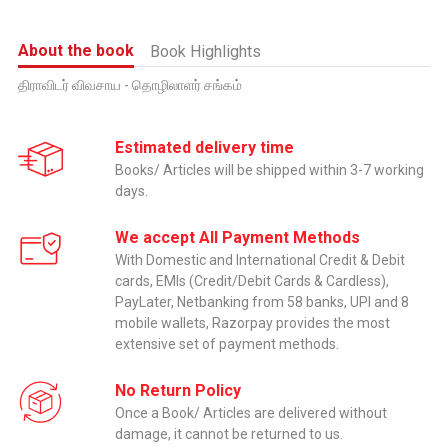
About the book
Book Highlights
திராவிடர் விவசாய - தொழிலாளர் சங்கம்
Estimated delivery time
Books/ Articles will be shipped within 3-7 working
days.
We accept All Payment Methods
With Domestic and International Credit & Debit
cards, EMIs (Credit/Debit Cards & Cardless),
PayLater, Netbanking from 58 banks, UPI and 8
mobile wallets, Razorpay provides the most
extensive set of payment methods.
No Return Policy
Once a Book/ Articles are delivered without
damage, it cannot be returned to us.