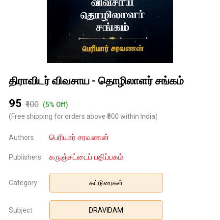
திராவிடர் விவசாய - தொழிலாளர் சங்கம்
₹95
₹100
(5% Off)
(Free shipping for orders above ₹500 within India)
பெரியார் சரவணன்
Authors
கருஞ்சட்டைப் பதிப்பகம்
Publishers
Category
கட்டுரைகள்
Subject
DRAVIDAM