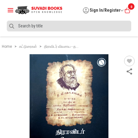
0
Sign In/Register
Home
கட்டுரைகள்
திராவிடர் விவசாய - த…