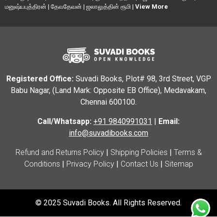
மனுஷ்யபுத்திரன்
|
தேவதேவன்
|
ஜலாலுத்தின் ரூமி
|
View More
Registered Office:
Suvadi Books, Plot# 98, 3rd Street, VGP
Babu Nagar, (Land Mark: Opposite EB Office), Medavakam,
Chennai 600100.
Call/Whatsapp:
+91 9840991031
|
Email:
info@suvadibooks.com
Refund and Returns Policy
|
Shipping Policies
|
Terms &
Conditions
|
Privacy Policy
|
Contact Us
|
Sitemap
© 2025 Suvadi Books. All Rights Reserved.