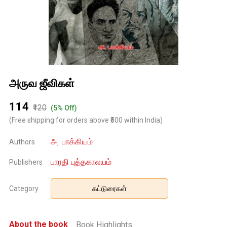
அருவ ஜீவிகள்
₹114
₹120
(5% Off)
(Free shipping for orders above ₹500 within India)
அ. பாக்கியம்
Authors
பாரதி புத்தகாலயம்
Publishers
Category
கட்டுரைகள்
About the book
Book Highlights