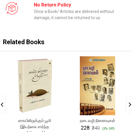
No Return Policy
Once a Book/ Articles are delivered without
damage, it cannot be returned to us.
Related Books
கையிலிருக்கும் பூமி
நடைவழி நினைவுகள்
(இயற்கை சார்ந்த
₹228
₹240
(5% Off)