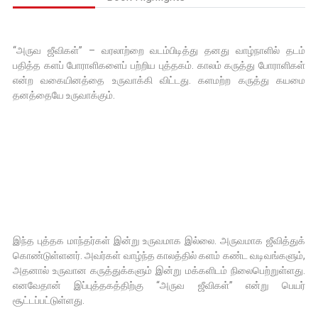
‘‘அருவ ஜீவிகள்’’ – வரலாற்றை வடம்பிடித்து தனது வாழ்நாளில் தடம்
பதித்த களப் போராளிகளைப் பற்றிய புத்தகம். காலம் கருத்து போராளிகள்
என்ற வகையினத்தை உருவாக்கி விட்டது. களமற்ற கருத்து கயமை
தனத்தையே உருவாக்கும்.
இந்த புத்தக மாந்தர்கள் இன்று உருவமாக இல்லை. அருவமாக ஜீவித்துக்
கொண்டுள்ளனர். அவர்கள் வாழ்ந்த காலத்தில் களம் கண்ட வடிவங்களும்,
அதனால் உருவான கருத்துக்களும் இன்று மக்களிடம் நிலைபெற்றுள்ளது.
எனவேதான் இப்புத்தகத்திற்கு ‘‘அருவ ஜீவிகள்’’ என்று பெயர்
சூட்டப்பட்டுள்ளது.