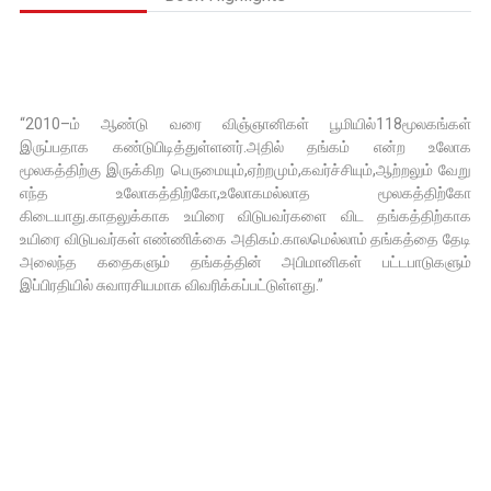
“2010–ம் ஆண்டு வரை விஞ்ஞானிகள் பூமியில்118மூலகங்கள்
இருப்பதாக கண்டுபிடித்துள்ளனர்.அதில் தங்கம் என்ற உலோக
மூலகத்திற்கு இருக்கிற பெருமையும்,ஏற்றமும்,கவர்ச்சியும்,ஆற்றலும் வேறு
எந்த உலோகத்திற்கோ,உலோகமல்லாத மூலகத்திற்கோ
கிடையாது.காதலுக்காக உயிரை விடுபவர்களை விட தங்கத்திற்காக
உயிரை விடுபவர்கள் எண்ணிக்கை அதிகம்.காலமெல்லாம் தங்கத்தை தேடி
அலைந்த கதைகளும் தங்கத்தின் அபிமானிகள் பட்டபாடுகளும்
இப்பிரதியில் சுவாரசியமாக விவரிக்கப்பட்டுள்ளது.”