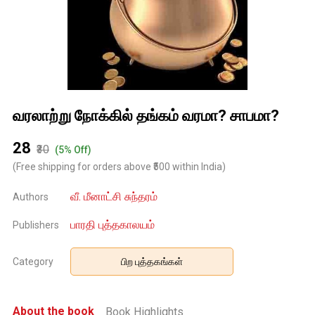
வரலாற்று நோக்கில் தங்கம் வரமா? சாபமா?
₹28
₹30
(5% Off)
(Free shipping for orders above ₹500 within India)
வீ. மீனாட்சி சுந்தரம்
Authors
பாரதி புத்தகாலயம்
Publishers
Category
பிற புத்தகங்கள்
About the book
Book Highlights