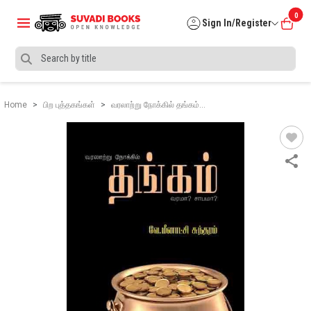
0
Sign In/Register
Home
பிற புத்தகங்கள்
வரலாற்று நோக்கில் தங்கம்…