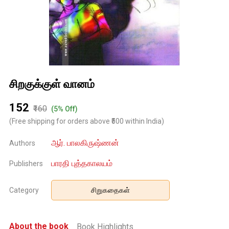
சிறகுக்குள் வானம்
₹152
₹160
(5% Off)
(Free shipping for orders above ₹500 within India)
ஆர். பாலகிருஷ்ணன்
Authors
பாரதி புத்தகாலயம்
Publishers
Category
சிறுகதைகள்
About the book
Book Highlights