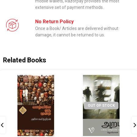
mobile wallets, Razorpay provides the most
extensive set of payment methods.
No Return Policy
Once a Book/ Articles are delivered without
damage, it cannot be returned to us.
Related Books
OUT OF STOCK