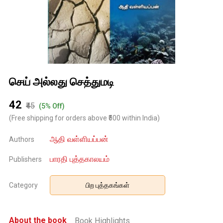
செய் அல்லது செத்துமடி
₹42
₹45
(5% Off)
(Free shipping for orders above ₹500 within India)
ஆதி வள்ளியப்பன்
Authors
பாரதி புத்தகாலயம்
Publishers
Category
பிற புத்தகங்கள்
About the book
Book Highlights