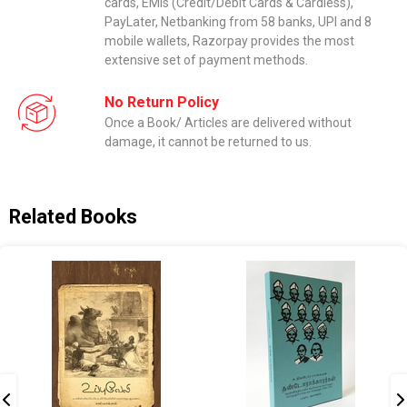
cards, EMIs (Credit/Debit Cards & Cardless),
PayLater, Netbanking from 58 banks, UPI and 8
mobile wallets, Razorpay provides the most
extensive set of payment methods.
No Return Policy
Once a Book/ Articles are delivered without
damage, it cannot be returned to us.
Related Books