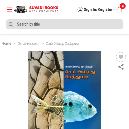
0
Sign In/Register
Home
பிற புத்தகங்கள்
செய் அல்லது செத்துமடி