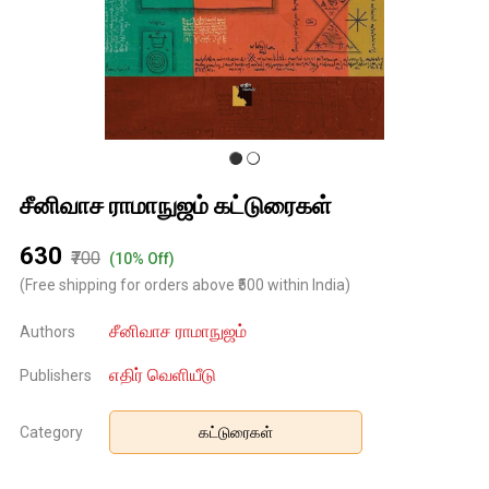
சீனிவாச ராமாநுஜம் கட்டுரைகள்
₹630
₹700
(10% Off)
(Free shipping for orders above ₹500 within India)
சீனிவாச ராமாநுஜம்
Authors
எதிர் வெளியீடு
Publishers
Category
கட்டுரைகள்