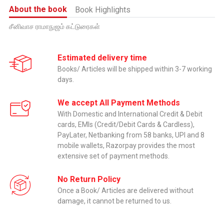
About the book
Book Highlights
சீனிவாச ராமாநுஜம் கட்டுரைகள்
Estimated delivery time
Books/ Articles will be shipped within 3-7 working
days.
We accept All Payment Methods
With Domestic and International Credit & Debit
cards, EMIs (Credit/Debit Cards & Cardless),
PayLater, Netbanking from 58 banks, UPI and 8
mobile wallets, Razorpay provides the most
extensive set of payment methods.
No Return Policy
Once a Book/ Articles are delivered without
damage, it cannot be returned to us.