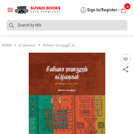
0
Sign In/Register
Home
கட்டுரைகள்
சீனிவாச ராமாநுஜம் கட்…