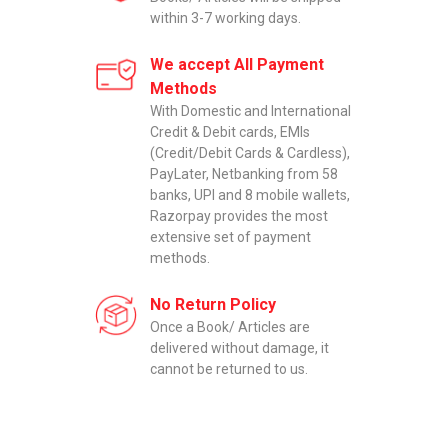
within 3-7 working days.
We accept All Payment
Methods
With Domestic and International
Credit & Debit cards, EMIs
(Credit/Debit Cards & Cardless),
PayLater, Netbanking from 58
banks, UPI and 8 mobile wallets,
Razorpay provides the most
extensive set of payment
methods.
No Return Policy
Once a Book/ Articles are
delivered without damage, it
cannot be returned to us.