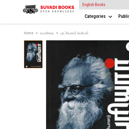
English Books
Categories
Publ
Home
சுயசரிதை
புரட்சியாளர் பெரியார்