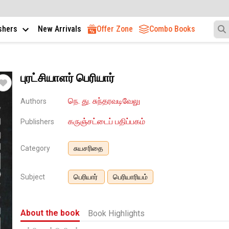
ishers
New Arrivals
Offer Zone
Combo Books
புரட்சியாளர் பெரியார்
நெ. து. சுந்தரவடிவேலு
Authors
கருஞ்சட்டைப் பதிப்பகம்
Publishers
Category
சுயசரிதை
Subject
பெரியார்
பெரியாரியம்
About the book
Book Highlights