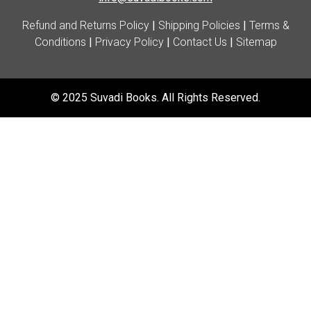
Refund and Returns Policy
|
Shipping Policies
|
Terms &
Conditions
|
Privacy Policy
|
Contact Us
|
Sitemap
© 2025 Suvadi Books. All Rights Reserved.