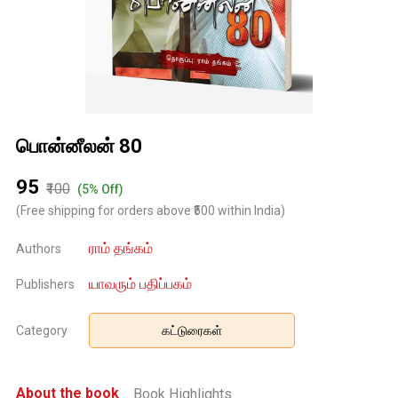
பொன்னீலன் 80
₹95
₹100
(5% Off)
(Free shipping for orders above ₹500 within India)
ராம் தங்கம்
Authors
யாவரும் பதிப்பகம்
Publishers
Category
கட்டுரைகள்
About the book
Book Highlights