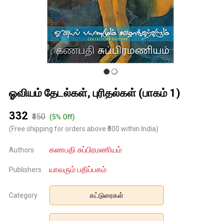
ஓவியம் தேடல்கள், புரிதல்கள் (பாகம் 1)
₹332
₹350
(5% Off)
(Free shipping for orders above ₹500 within India)
கணபதி சுப்பிரமணியம்
Authors
யாவரும் பதிப்பகம்
Publishers
Category
கட்டுரைகள்