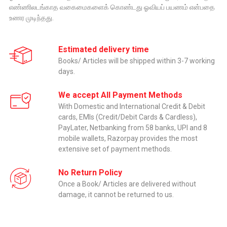
எண்ணிலடங்காத வகைமைகளைக் கொண்டது ஓவியப் பயணம் என்பதை
உணர முடிந்தது.
Estimated delivery time
Books/ Articles will be shipped within 3-7 working
days.
We accept All Payment Methods
With Domestic and International Credit & Debit
cards, EMIs (Credit/Debit Cards & Cardless),
PayLater, Netbanking from 58 banks, UPI and 8
mobile wallets, Razorpay provides the most
extensive set of payment methods.
No Return Policy
Once a Book/ Articles are delivered without
damage, it cannot be returned to us.