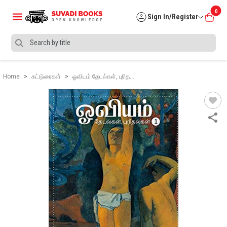
0
Sign In/Register
Home
கட்டுரைகள்
ஓவியம் தேடல்கள், புரித…