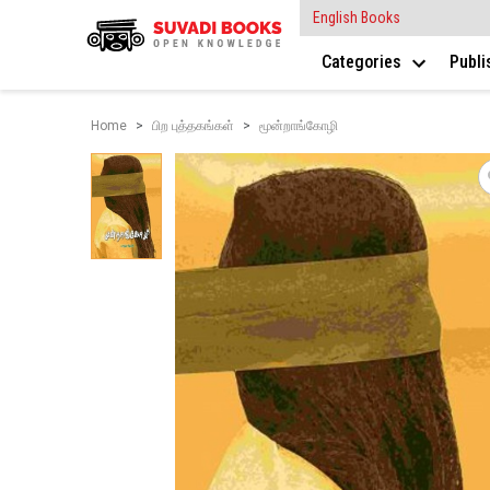
English Books
Categories
Publ
Home
பிற புத்தகங்கள்
மூன்றாங்கோழி