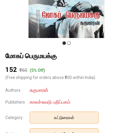
மோகப் பெருமயக்கு
₹152
₹160
(5% Off)
(Free shipping for orders above ₹500 within India)
சுகுமாரன்
Authors
காலச்சுவடு பதிப்பகம்
Publishers
Category
கட்டுரைகள்