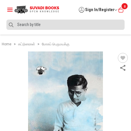
0
Sign In/Register
Home
கட்டுரைகள்
மோகப் பெருமயக்கு