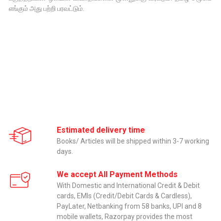
எங்கும் அது பற்றி பரவட்டும்.
Estimated delivery time
Books/ Articles will be shipped within 3-7 working
days.
We accept All Payment Methods
With Domestic and International Credit & Debit
cards, EMIs (Credit/Debit Cards & Cardless),
PayLater, Netbanking from 58 banks, UPI and 8
mobile wallets, Razorpay provides the most