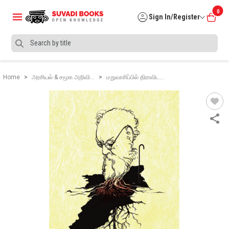
0
Sign In/Register
Home
அரசியல் & சமூக அறிவி…
மறுவாசிப்பில் திராவிட…