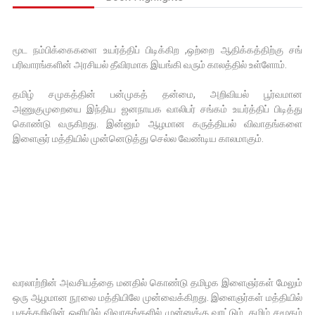
மூட நம்பிக்கைகளை உயர்த்திப் பிடிக்கிற ,ஒற்றை ஆதிக்கத்திற்கு சங்
பரிவாரங்களின் அரசியல் தீவிரமாக இயங்கி வரும் காலத்தில் உள்ளோம்.
தமிழ் சமுகத்தின் பன்முகத் தன்மை, அறிவியல் பூர்வமான
அணுகுமுறையை இந்திய ஜனநாயக வாலிபர் சங்கம் உயர்த்திப் பிடித்து
கொண்டு வருகிறது. இன்னும் ஆழமான கருத்தியல் விவாதங்களை
இளைஞர் மத்தியில் முன்னெடுத்து செல்ல வேண்டிய காலமாகும்.
வரலாற்றின் அவசியத்தை மனதில் கொண்டு தமிழக இளைஞர்கள் மேலும்
ஒரு ஆழமான நூலை மத்தியிலே முன்வைக்கிறது. இளைஞர்கள் மத்தியில்
பகுத்தறிவின் ஒளியில் விவாதங்களில் முன்னுக்கு வரட்டும். தமிழ் சமூகம்