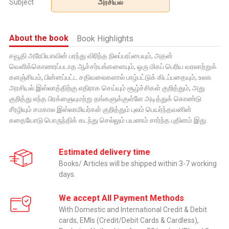
Subject
அரசியல்
About the book
Book Highlights
சவூதி அரேபியாவின் பரந்து விரிந்த நிலப்பரப்பையும், அதன்
வெளிக்கொணரப்படாத ஆச்சர்யங்களையும், ஒரு மிகப் பெரிய வரலாற்றுக்
களஞ்சியம், பின்னப்பட்ட சதிவலைகளால் பாழ்பட்டுக் கிடப்பதையும், உலக
அரசியல் இஸ்லாத்திற்கு எதிராக செய்யும் சூழ்ச்சிகள் குறித்தும், அது
குறித்து எந்த பிரக்ஞையுமற்று தங்களுக்குள்ளே அடித்துக் கொண்டு
சீரழியும் சமகால இஸ்லாமியர்கள் குறித்தும் புலம் பெயர்ந்தவனின்
கதையோடு பொருந்திக் கடந்து செல்லும் பயணம் சார்ந்த புதினம் இது.
Estimated delivery time
Books/ Articles will be shipped within 3-7 working
days.
We accept All Payment Methods
With Domestic and International Credit & Debit
cards, EMIs (Credit/Debit Cards & Cardless),