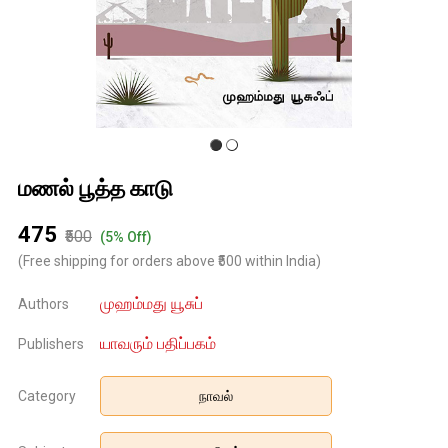
மணல் பூத்த காடு
₹475
₹500
(5% Off)
(Free shipping for orders above ₹500 within India)
முஹம்மது யூசுப்
Authors
யாவரும் பதிப்பகம்
Publishers
Category
நாவல்