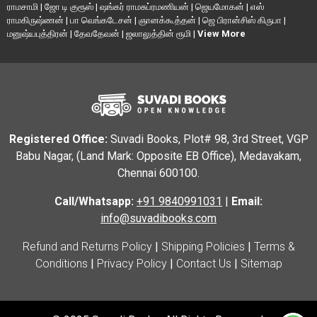
ராமசாமி
|
ஜோ டி குரூஸ்
|
ஷங்கர் ராமசுப்ரமணியன்
|
ஜெயமோகன்
|
எஸ்
ராமகிருஷ்ணன்
|
பா வெங்கடேசன்
|
ஞானக்கூத்தன்
|
ஜெ பிரான்சிஸ் கிருபா
|
மனுஷ்யபுத்திரன்
|
தேவதேவன்
|
ஜலாலுத்தின் ரூமி
|
View More
Registered Office:
Suvadi Books, Plot# 98, 3rd Street, VGP
Babu Nagar, (Land Mark: Opposite EB Office), Medavakam,
Chennai 600100.
Call/Whatsapp:
+91 9840991031
|
Email:
info@suvadibooks.com
Refund and Returns Policy
|
Shipping Policies
|
Terms &
Conditions
|
Privacy Policy
|
Contact Us
|
Sitemap