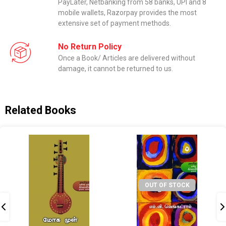
PayLater, Netbanking from 58 banks, UPI and 8
mobile wallets, Razorpay provides the most
extensive set of payment methods.
No Return Policy
Once a Book/ Articles are delivered without
damage, it cannot be returned to us.
Related Books
OUT OF STOCK