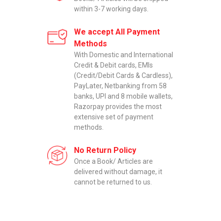
within 3-7 working days.
We accept All Payment
Methods
With Domestic and International
Credit & Debit cards, EMIs
(Credit/Debit Cards & Cardless),
PayLater, Netbanking from 58
banks, UPI and 8 mobile wallets,
Razorpay provides the most
extensive set of payment
methods.
No Return Policy
Once a Book/ Articles are
delivered without damage, it
cannot be returned to us.