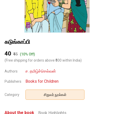
கடுங்காப்பி
₹40
₹45
(10% Off)
(Free shipping for orders above ₹500 within India)
ச. தமிழ்ச்செல்வன்
Authors
Books for Children
Publishers
Category
சிறுவர் நூல்கள்
About the book
Book Highlights