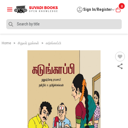
0
Sign In/Register
Home
சிறுவர் நூல்கள்
கடுங்காப்பி