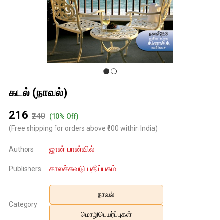
கடல் (நாவல்)
₹216
₹240
(10% Off)
(Free shipping for orders above ₹500 within India)
ஜான் பான்வில்
Authors
காலச்சுவடு பதிப்பகம்
Publishers
நாவல்
Category
மொழிபெயர்ப்புகள்