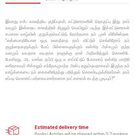
இவரது சமீப காலத்திய குறிப்புகள், கட்டுரைகளின் தொகுப்பு இது. நாம்
வாழும் இன்றைய காலத்தின் நிழலும் வெயிலும் படிந்த இக்கட்டுரைகள்
சமகால வாழ்வின் குறுக்குவெட்டுத் தோற்றமாக நம் முன் விரிகின்றன.
”என்னமாதிரியான ஒரு உலகத்தை நாம் விட்டுச் செல்கிறோம் நம்
குழந்தைகளுக்கும் பேரப் பிள்ளைகளுக்கும் என்கிற அச்சமும் குற்ற
மனமும் வயதாக வயதாக நாளுக்கு நாள் அதிகரித்துக் கொண்டே
போகிறது. அட வாங்க தம்பி ஒரு டீ சாப்பிட்டுப் போகலாம் என்கிற மாதிரி
எளிதாகவும் சிக்கலும் சந்தேகமுமற்ற அன்பு ததும்புவதாகவும் இருந்த நம்
வாழ்க்கையை நம் கைகளிலிருந்து பறித்துக் கொண்டிருக்கிறார்கள். நாம்
எப்படி மௌனப் பார்வையாளர்களாக நாட்களைக் கடத்த முடியும்?”
Estimated delivery time
Books/ Articles will be shipped within 3-7 working