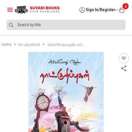
0
Sign In/Register
Home
பிற புத்தகங்கள்
அவ்வப்போது எழுதிய நாட்…