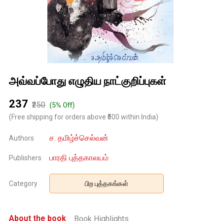
அவ்வப்போது எழுதிய நாட்குறிப்புகள்
₹237
₹250
(5% Off)
(Free shipping for orders above ₹500 within India)
ச. தமிழ்ச்செல்வன்
Authors
பாரதி புத்தகாலயம்
Publishers
Category
பிற புத்தகங்கள்
About the book
Book Highlights