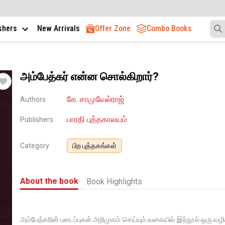
ishers
New Arrivals
Offer Zone
Combo Books
அம்பேத்கர் என்ன சொல்கிறார்?
கே. சாமுவேல்ராஜ்
Authors
பாரதி புத்தகாலயம்
Publishers
Category
பிற புத்தகங்கள்
About the book
Book Highlights
அம்பேத்கரின் படைப்புகள் அறிமுகம் செய்யும் வகையில் இந்நூல் ஒரு வழ