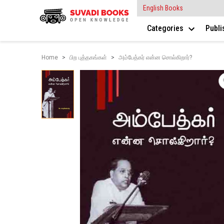
English Books
Categories
Publ
Home
பிற புத்தகங்கள்
அம்பேத்கர் என்ன சொல்கிறார்?