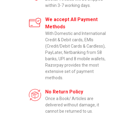
within 3-7 working days.
We accept All Payment
Methods
With Domestic and International
Credit & Debit cards, EMIs
(Credit/Debit Cards & Cardless),
PayLater, Netbanking from 58
banks, UPI and 8 mobile wallets,
Razorpay provides the most
extensive set of payment
methods.
No Return Policy
Once a Book/ Articles are
delivered without damage, it
cannot be returned to us.