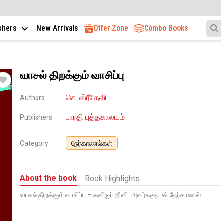
ishers
New Arrivals
Offer Zone
Combo Books
வாசல் திறக்கும் வாசிப்பு
செ. ஸ்ரீதேவி
Authors
பாரதி புத்தகாலயம்
Publishers
Category
நேர்காணல்கள்
About the book
Book Highlights
வாசல் திறக்கும் வாசிப்பு – கவிஞர் ஜீ.வி. அவர்களுடன் நேர்காணல்