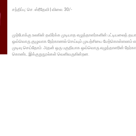
சந்திப்பு: செ. ஸ்ரீதேவி | விலை. 30/-
முற்போக்கு உலகின் தவிர்க்க முடியாத எழுத்தாளர்களின் பட்டியலைத் தயார
ஒவ்வொரு குழுவாக நேர்காணல் செய்யும் முயற்சியை மேற்கொள்ளலாம் எ
முடிவு செய்தோம். அதன் ஒரு பகுதியாக ஒவ்வொரு எழுத்தாளரின் நேர
கொண்ட இக்குறுநூல்கள் வெளிவருகின்றன.