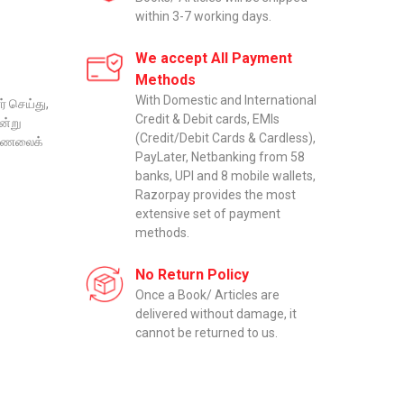
within 3-7 working days.
We accept All Payment
Methods
With Domestic and International
் செய்து,
Credit & Debit cards, EMIs
ன்று
(Credit/Debit Cards & Cardless),
்காணலைக்
PayLater, Netbanking from 58
banks, UPI and 8 mobile wallets,
Razorpay provides the most
extensive set of payment
methods.
No Return Policy
Once a Book/ Articles are
delivered without damage, it
cannot be returned to us.