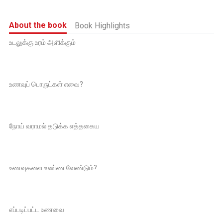
About the book
Book Highlights
உடலுக்கு உரம் அளிக்கும்
உணவுப் பொருட்கள் எவை?
நோய் வராமல் தடுக்க எத்தகைய
உணவுகளை உண்ண வேண்டும்?
எப்படிப்பட்ட உணவை