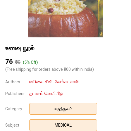
உணவு நூல்
₹76
₹80
(5% Off)
(Free shipping for orders above ₹500 within India)
மயிலை சீனி. வேங்கடசாமி
Authors
தடாகம் வெளியீடு
Publishers
Category
மருத்துவம்
Subject
MEDICAL