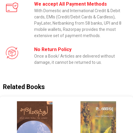
We accept All Payment Methods
With Domestic and International Credit & Debit
cards, EMIs (Credit/Debit Cards & Cardless),
PayLater, Netbanking from 58 banks, UPI and 8
mobile wallets, Razorpay provides the most
extensive set of payment methods.
No Return Policy
Once a Book/ Articles are delivered without
damage, it cannot be returned to us.
Related Books