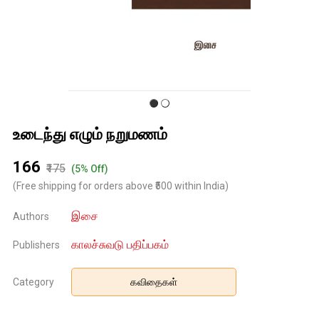
உடைந்து எழும் நறுமணம்
₹166
₹175
(5% Off)
(Free shipping for orders above ₹500 within India)
இசை
Authors
காலச்சுவடு பதிப்பகம்
Publishers
Category
கவிதைகள்