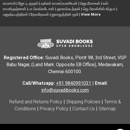
ராமசாமி
|
ஜோ டி குரூஸ்
|
ஷங்கர் ராமசுப்ரமணியன்
|
ஜெயமோகன்
|
எஸ்
ராமகிருஷ்ணன்
|
பா வெங்கடேசன்
|
ஞானக்கூத்தன்
|
ஜெ பிரான்சிஸ் கிருபா
|
மனுஷ்யபுத்திரன்
|
தேவதேவன்
|
ஜலாலுத்தின் ரூமி
|
View More
Registered Office:
Suvadi Books, Plot# 98, 3rd Street, VGP
Babu Nagar, (Land Mark: Opposite EB Office), Medavakam,
Chennai 600100.
Call/Whatsapp:
+91 9840991031
|
Email:
info@suvadibooks.com
Refund and Returns Policy
|
Shipping Policies
|
Terms &
Conditions
|
Privacy Policy
|
Contact Us
|
Sitemap