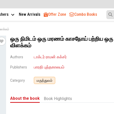
ishers
New Arrivals
Offer Zone
Combo Books
ிளக்கம்
ஒரு நிமிடம் ஒரு மரணம் காசநோய் பற்றிய ஒரு
விளக்கம்
டாக்டர் ராமன் கக்சர்
Authors
பாரதி புத்தகாலயம்
Publishers
Category
மருத்துவம்
About the book
Book Highlights