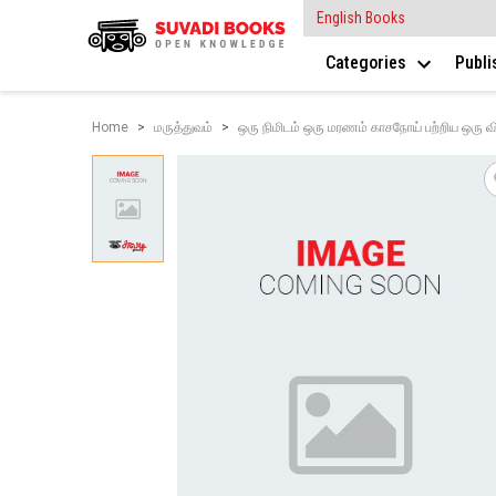
English Books
Categories
Publ
Home
மருத்துவம்
ஒரு நிமிடம் ஒரு மரணம் காசநோய் பற்றிய ஒரு வ