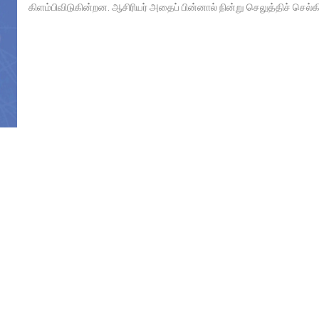
கிளம்பிவிடுகின்றன. ஆசிரியர் அதைப் பின்னால் நின்று செலுத்திச் செல்கி