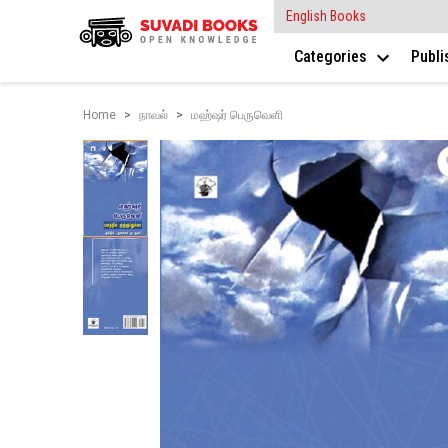
English Books
Categories
Publ
Home
நாவல்
மஹ்ஷர் பெருவெளி