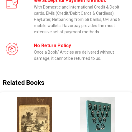
We accept All Payment Methods
With Domestic and International Credit & Debit
cards, EMIs (Credit/Debit Cards & Cardless),
PayLater, Netbanking from 58 banks, UPI and 8
mobile wallets, Razorpay provides the most
extensive set of payment methods.
No Return Policy
Once a Book/ Articles are delivered without
damage, it cannot be returned to us.
Related Books