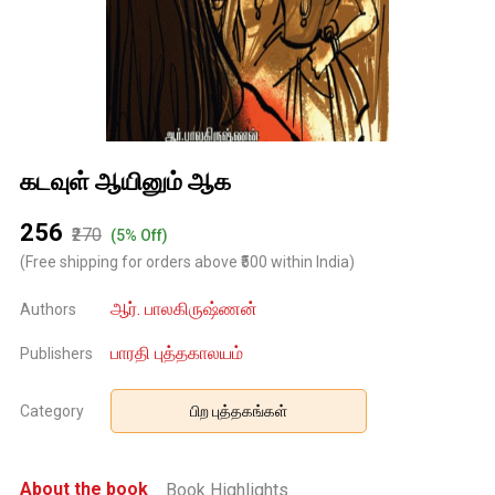
கடவுள் ஆயினும் ஆக
₹256
₹270
(5% Off)
(Free shipping for orders above ₹500 within India)
ஆர். பாலகிருஷ்ணன்
Authors
பாரதி புத்தகாலயம்
Publishers
Category
பிற புத்தகங்கள்
About the book
Book Highlights