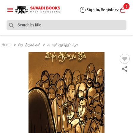
0
Sign In/Register
Home
பிற புத்தகங்கள்
கடவுள் ஆயினும் ஆக