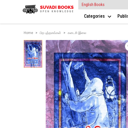
English Books
Categories
Publ
Home
பிற புத்தகங்கள்
கடைசி இலை