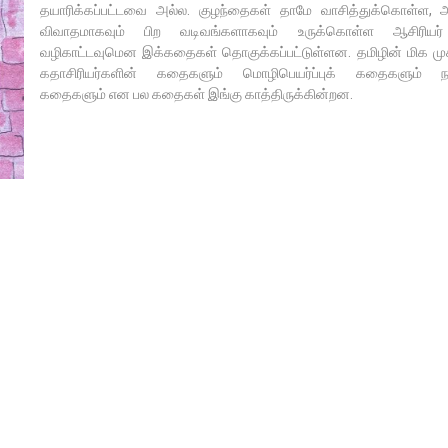
தயாரிக்கப்பட்டவை அல்ல. குழந்தைகள் தாமே வாசித்துக்கொள்ள, அவ
விவாதமாகவும் பிற வடிவங்களாகவும் உருக்கொள்ள ஆசிரியர் 
வழிகாட்டவுமென இக்கதைகள் தொகுக்கப்பட்டுள்ளன. தமிழின் மிக ம
கதாசிரியர்களின் கதைகளும் மொழிபெயர்ப்புக் கதைகளும் நாட்ட
கதைகளும் என பல கதைகள் இங்கு காத்திருக்கின்றன.