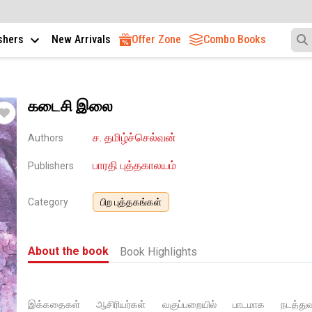
ishers
New Arrivals
Offer Zone
Combo Books
கடைசி இலை
ச. தமிழ்ச்செல்வன்
Authors
பாரதி புத்தகாலயம்
Publishers
Category
பிற புத்தகங்கள்
About the book
Book Highlights
இக்கதைகள் ஆசிரியர்கள் வகுப்பறையில் பாடமாக நடத்துவ