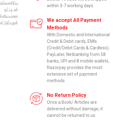
்வாசிப்பு
within 3-7 working days.
நட்புடன்
ுக்கியமான
We accept All Payment
ுப்புறக்
Methods
With Domestic and International
Credit & Debit cards, EMIs
(Credit/Debit Cards & Cardless),
PayLater, Netbanking from 58
banks, UPI and 8 mobile wallets,
Razorpay provides the most
extensive set of payment
methods.
No Return Policy
Once a Book/ Articles are
delivered without damage, it
cannot be returned to us.