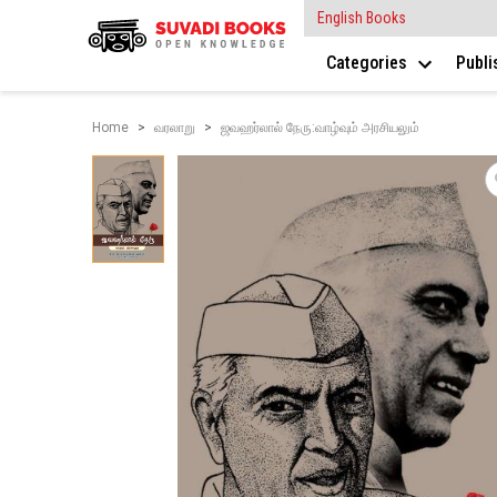
English Books
Categories
Publ
Home
வரலாறு
ஜவஹர்லால் நேரு:வாழ்வும் அரசியலும்