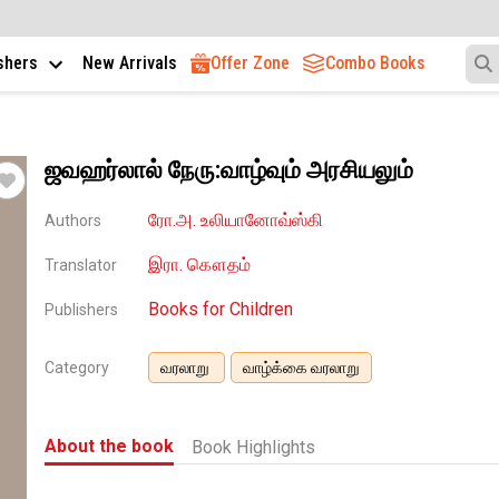
ishers
New Arrivals
Offer Zone
Combo Books
ஜவஹர்லால் நேரு:வாழ்வும் அரசியலும்
ரோ.அ. உலியானோவ்ஸ்கி
Authors
இரா. கௌதம்
Translator
Books for Children
Publishers
Category
வரலாறு
வாழ்க்கை வரலாறு
About the book
Book Highlights