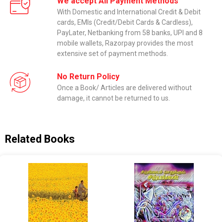
We accept All Payment Methods
With Domestic and International Credit & Debit
cards, EMIs (Credit/Debit Cards & Cardless),
PayLater, Netbanking from 58 banks, UPI and 8
mobile wallets, Razorpay provides the most
extensive set of payment methods.
No Return Policy
Once a Book/ Articles are delivered without
damage, it cannot be returned to us.
Related Books