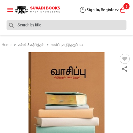
0
Sign In/Register
Home
கல்வி & கற்பித்தல்
வாசிப்பு அறிந்ததும் அட…