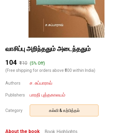
வாசிப்பு அறிந்ததும் அடைந்ததும்
₹104
₹110
(5% Off)
(Free shipping for orders above ₹500 within India)
ச. சுப்பாராவ்
Authors
பாரதி புத்தகாலயம்
Publishers
Category
கல்வி & கற்பித்தல்
About the book
Book Highlights