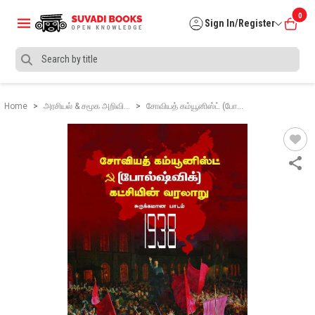
0
Sign In/Register
Home
அரசியல் & சமூக அறிவி…
சோவியத் கம்யூனிஸ்ட் (போ…