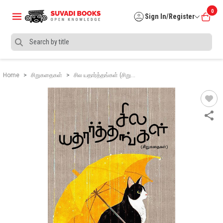
0
Sign In/Register
Home
சிறுகதைகள்
சில யதார்த்தங்கள் (சிறு…