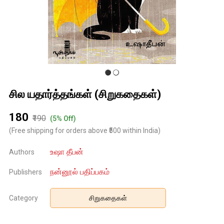
சில யதார்த்தங்கள் (சிறுகதைகள்)
₹180
₹190
(5% Off)
(Free shipping for orders above ₹500 within India)
உஷா தீபன்
Authors
நன்னூல் பதிப்பகம்
Publishers
Category
சிறுகதைகள்