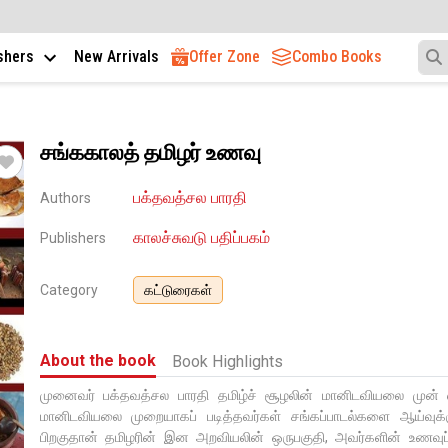
ishers
New Arrivals
Offer Zone
Combo Books
சங்ககாலத் தமிழர் உணவு
பக்தவத்சல பாரதி
Authors
காலச்சுவடு பதிப்பகம்
Publishers
Category
கட்டுரைகள்
About the book
Book Highlights
முனைவர் பக்தவத்சல பாரதி தமிழ்ச் சூழலின் மானிடவியலை முன் எ
மானிடவியலை முறையாகப் படித்தவர்கள் சங்கப்பாடல்களை ஆய்வுக்
பிறகுதான் தமிழரின் இன அறவியலின் ஒருபகுதி, அவர்களின் உணவுப