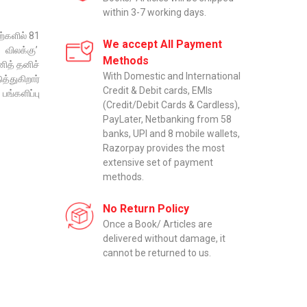
within 3-7 working days.
ற்களில் 81
We accept All Payment
விலக்கு’
Methods
த் தனிச்
With Domestic and International
த்துகிறார்
Credit & Debit cards, EMIs
பங்களிப்பு
(Credit/Debit Cards & Cardless),
PayLater, Netbanking from 58
banks, UPI and 8 mobile wallets,
Razorpay provides the most
extensive set of payment
methods.
No Return Policy
Once a Book/ Articles are
delivered without damage, it
cannot be returned to us.