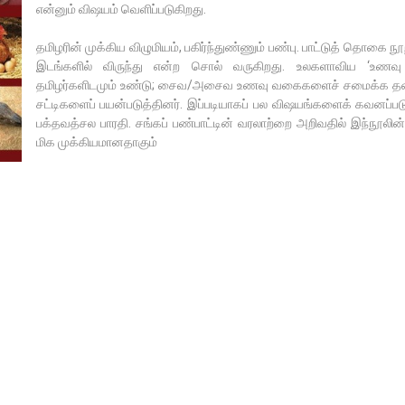
என்னும் விஷயம் வெளிப்படுகிறது.
தமிழரின் முக்கிய விழுமியம், பகிர்ந்துண்ணும் பண்பு. பாட்டுத் தொகை நூ
இடங்களில் விருந்து என்ற சொல் வருகிறது. உலகளாவிய ‘உணவு 
தமிழர்களிடமும் உண்டு; சைவ/அசைவ உணவு வகைகளைச் சமைக்க தனி
சட்டிகளைப் பயன்படுத்தினர். இப்படியாகப் பல விஷயங்களைக் கவனப்படு
பக்தவத்சல பாரதி. சங்கப் பண்பாட்டின் வரலாற்றை அறிவதில் இந்நூலின் 
மிக முக்கியமானதாகும்