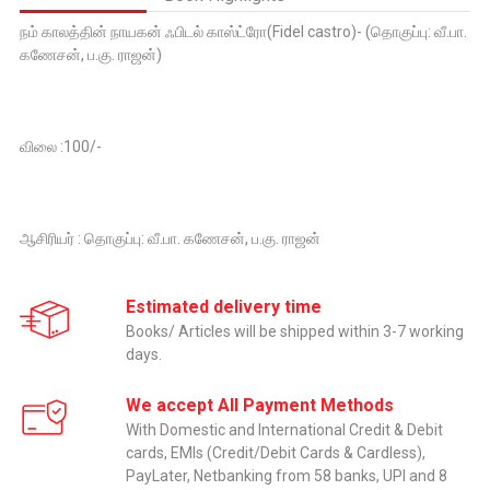
நம் காலத்தின் நாயகன் ஃபிடல் காஸ்ட்ரோ(Fidel castro)- (தொகுப்பு: வீ.பா.
கணேசன், ப.கு. ராஜன்)
விலை :100/-
ஆசிரியர் : தொகுப்பு: வீ.பா. கணேசன், ப.கு. ராஜன்
Estimated delivery time
Books/ Articles will be shipped within 3-7 working
days.
We accept All Payment Methods
With Domestic and International Credit & Debit
cards, EMIs (Credit/Debit Cards & Cardless),
PayLater, Netbanking from 58 banks, UPI and 8