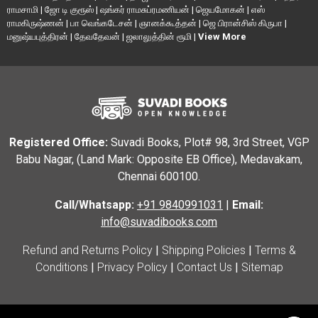
ராமசாமி
|
ஜோ டி குரூஸ்
|
ஷங்கர் ராமசுப்ரமணியன்
|
ஜெயமோகன்
|
எஸ்
ராமகிருஷ்ணன்
|
பா வெங்கடேசன்
|
ஞானக்கூத்தன்
|
ஜெ பிரான்சிஸ் கிருபா
|
மனுஷ்யபுத்திரன்
|
தேவதேவன்
|
ஜலாலுத்தின் ரூமி
|
View More
Registered Office:
Suvadi Books, Plot# 98, 3rd Street, VGP
Babu Nagar, (Land Mark: Opposite EB Office), Medavakam,
Chennai 600100.
Call/Whatsapp:
+91 9840991031
|
Email:
info@suvadibooks.com
Refund and Returns Policy
|
Shipping Policies
|
Terms &
Conditions
|
Privacy Policy
|
Contact Us
|
Sitemap