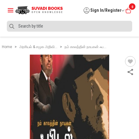
0
Sign In/Register
Home
அரசியல் & சமூக அறிவி…
நம் காலத்தின் நாயகன் ஃப…