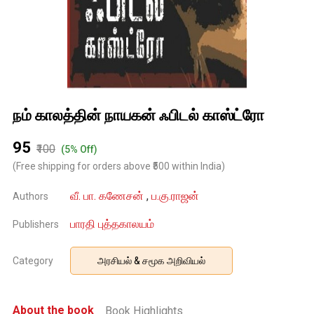
நம் காலத்தின் நாயகன் ஃபிடல் காஸ்ட்ரோ
₹95
₹100
(5% Off)
(Free shipping for orders above ₹500 within India)
வீ. பா. கணேசன்
,
ப.கு.ராஜன்
Authors
பாரதி புத்தகாலயம்
Publishers
Category
அரசியல் & சமூக அறிவியல்
About the book
Book Highlights