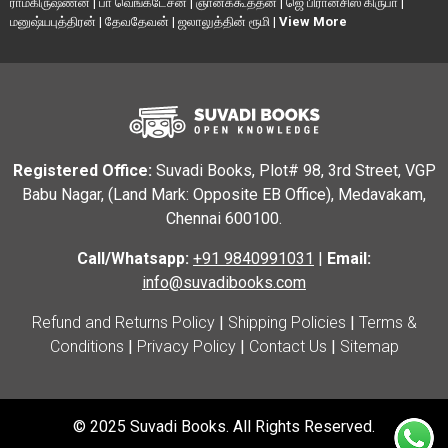
ராமகிருஷ்ணன்
|
பா வெங்கடேசன்
|
ஞானக்கூத்தன்
|
ஜெ பிரான்சிஸ் கிருபா
|
மனுஷ்யபுத்திரன்
|
தேவதேவன்
|
ஜலாலுத்தின் ரூமி
|
View More
Registered Office:
Suvadi Books, Plot# 98, 3rd Street, VGP
Babu Nagar, (Land Mark: Opposite EB Office), Medavakam,
Chennai 600100.
Call/Whatsapp:
+91 9840991031
|
Email:
info@suvadibooks.com
Refund and Returns Policy
|
Shipping Policies
|
Terms &
Conditions
|
Privacy Policy
|
Contact Us
|
Sitemap
© 2025 Suvadi Books. All Rights Reserved.