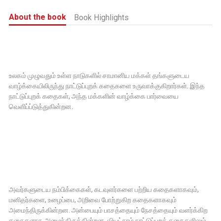
About the book
Book Highlights
உலகம் முழுவதும் உள்ள நாடுகளில் சாமானிய மக்கள் தங்களுடைய
வாழ்க்கையிலிருந்து நாட்டுப்புறக் கதைகளை உருவாக்குகிறார்கள். இந்த
நாட்டுப்புறக் கதைகள், அந்த மக்களின் வாழ்க்கை பார்வையை
வெளிப்ப்டுத்துகின்றன.
அவர்களுடைய நம்பிக்கைகள், கடவுளர்களை பற்றிய கதைகளாகவும்,
மனிதர்களை, உழைப்பை, அறிவை போற்றுகிற கதைகளாகவும்
அமைந்திருக்கின்றன. அன்பையும் பாசத்தையும் நேசத்தையும் வளர்க்கிற
கதைகளாக அமைந்திருக்கின்றன. வியட்நாம் நாட்டுப்புறக் கதைகளிலும்