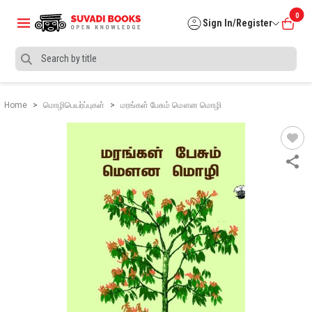
0
Sign In/Register
Home
மொழிபெயர்ப்புகள்
மரங்கள் பேசும் மௌன மொழி