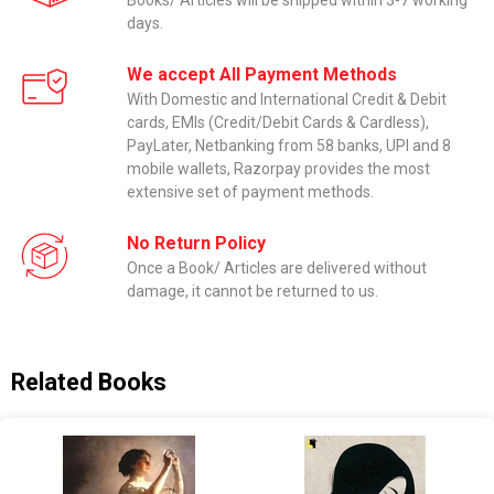
Books/ Articles will be shipped within 3-7 working
days.
We accept All Payment Methods
With Domestic and International Credit & Debit
cards, EMIs (Credit/Debit Cards & Cardless),
PayLater, Netbanking from 58 banks, UPI and 8
mobile wallets, Razorpay provides the most
extensive set of payment methods.
No Return Policy
Once a Book/ Articles are delivered without
damage, it cannot be returned to us.
Related Books