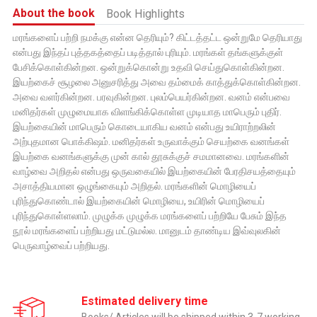
About the book
Book Highlights
மரங்களைப் பற்றி நமக்கு என்ன தெரியும்? கிட்டத்தட்ட ஒன்றுமே தெரியாது
என்பது இந்தப் புத்தகத்தைப் படித்தால் புரியும். மரங்கள் தங்களுக்குள்
பேசிக்கொள்கின்றன. ஒன்றுக்கொன்று உதவி செய்துகொள்கின்றன.
இயற்கைச் சூழலை அனுசரித்து அவை தம்மைக் காத்துக்கொள்கின்றன.
அவை வளர்கின்றன. பரவுகின்றன. புலம்பெயர்கின்றன. வனம் என்பவை
மனிதர்கள் முழுமையாக விளங்கிக்கொள்ள முடியாத மாபெரும் புதிர்.
இயற்கையின் மாபெரும் கொடையாகிய வனம் என்பது உயிராற்றலின்
அற்புதமான பொக்கிஷம். மனிதர்கள் உருவாக்கும் செயற்கை வனங்கள்
இயற்கை வனங்களுக்கு முன் கால் தூசுக்குச் சமமானவை. மரங்களின்
வாழ்வை அறிதல் என்பது ஒருவகையில் இயற்கையின் பேரதிசயத்தையும்
அசாத்தியமான ஒழுங்கையும் அறிதல். மரங்களின் மொழியைப்
புரிந்துகொண்டால் இயற்கையின் மொழியை, உயிரின் மொழியைப்
புரிந்துகொள்ளலாம். முழுக்க முழுக்க மரங்களைப் பற்றியே பேசும் இந்த
நூல் மரங்களைப் பற்றியது மட்டுமல்ல. மானுடம் தாண்டிய இவ்வுலகின்
பெருவாழ்வைப் பற்றியது.
Estimated delivery time