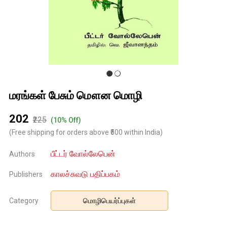
மரங்கள் பேசும் மௌன மொழி
₹202
₹225
(10% Off)
(Free shipping for orders above ₹500 within India)
பீட்டர் வோல்லேபென்
Authors
காலச்சுவடு பதிப்பகம்
Publishers
Category
மொழிபெயர்ப்புகள்