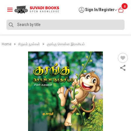
0
Sign In/Register
Home
சிறுவர் நூல்கள்
குரங்கு சொன்ன இரகசியம்