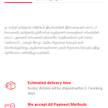
கு. காந்தி தமிழ்நாடு அறிவியல் இயக்கத்தின் இராமநாதபுரம் மாவட்டச்
செயலாளர், தமிழ்நாடு முற்போக்கு எழுத்தாளர் கலைஞர்கள் சங்கத்தின்
மாவட்ட துணைச் செயலாளர் ஏற்கனவே ‘கருவேலங்காட்டின் கதை’,
‘மண்வாசம்’, ‘மழைச் சோறு’ ஆகிய சிறுகதை தொகுப்புகள்
வெளிவந்துள்ளது. குழந்தைகளுக்கான முதல் சிறுகதை தொகுப்பு இது.
ஆசிரியராக பணிபுரிந்து வருகிறார்.
Estimated delivery time
Books/ Articles will be shipped within 3-7 working
days.
We accept All Payment Methods