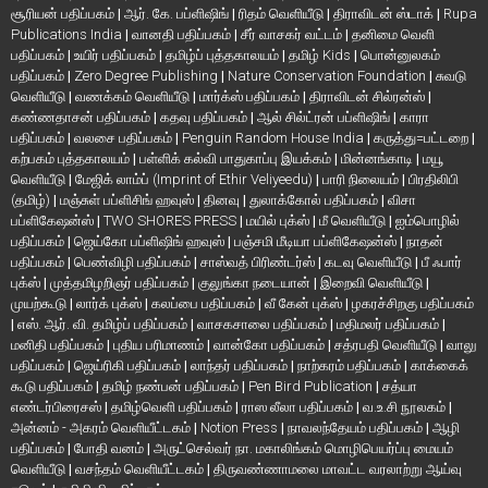
சூரியன் பதிப்பகம்
|
ஆர். கே. பப்ளிஷிங்
|
ரிதம் வெளியீடு
|
திராவிடன் ஸ்டாக்
|
Rupa
Publications India
|
வானதி பதிப்பகம்
|
சீர் வாசகர் வட்டம்
|
தனிமை வெளி
பதிப்பகம்
|
உயிர் பதிப்பகம்
|
தமிழ்ப் புத்தகாலயம்
|
தமிழ் Kids
|
பொன்னுலகம்
பதிப்பகம்
|
Zero Degree Publishing
|
Nature Conservation Foundation
|
சுவடு
வெளியீடு
|
வணக்கம் வெளியீடு
|
மார்க்ஸ் பதிப்பகம்
|
திராவிடன் சில்ரன்ஸ்
|
கண்ணதாசன் பதிப்பகம்
|
கதவு பதிப்பகம்
|
ஆல் சில்ட்ரன் பப்ளிஷிங்
|
காரா
பதிப்பகம்
|
வலசை பதிப்பகம்
|
Penguin Random House India
|
கருத்து=பட்டறை
|
கற்பகம் புத்தகாலயம்
|
பள்ளிக் கல்வி பாதுகாப்பு இயக்கம்
|
மின்னங்காடி
|
மயூ
வெளியீடு
|
மேஜிக் லாம்ப் (Imprint of Ethir Veliyeedu)
|
பாரி நிலையம்
|
பிரதிலிபி
(தமிழ்)
|
மஞ்சுள் பப்ளிசிங் ஹவுஸ்
|
தினவு
|
துலாக்கோல் பதிப்பகம்
|
விசா
பப்ளிகேஷன்ஸ்
|
TWO SHORES PRESS
|
மயில் புக்ஸ்
|
மீ வெளியீடு
|
ஐம்பொழில்
பதிப்பகம்
|
ஜெய்கோ பப்ளிஷிங் ஹவுஸ்
|
பஞ்சமி மீடியா பப்ளிகேஷன்ஸ்
|
நாதன்
பதிப்பகம்
|
பெண்விழி பதிப்பகம்
|
சாஸ்வத் பிரிண்டர்ஸ்
|
கடவு வெளியீடு
|
பீ ஃபார்
புக்ஸ்
|
முத்தமிழறிஞர் பதிப்பகம்
|
குலுங்கா நடையான்
|
இறைவி வெளியீடு
|
முயற்கூடு
|
லார்க் புக்ஸ்
|
கலப்பை பதிப்பகம்
|
வீ கேன் புக்ஸ்
|
ழகரச்சிறகு பதிப்பகம்
|
எஸ். ஆர். வி. தமிழ்ப் பதிப்பகம்
|
வாசகசாலை பதிப்பகம்
|
மதிமலர் பதிப்பகம்
|
மனிதி பதிப்பகம்
|
புதிய பரிமாணம்
|
வான்கோ பதிப்பகம்
|
சத்ரபதி வெளியீடு
|
வாலு
பதிப்பகம்
|
ஜெய்ரிகி பதிப்பகம்
|
லாந்தர் பதிப்பகம்
|
நாற்கரம் பதிப்பகம்
|
காக்கைக்
கூடு பதிப்பகம்
|
தமிழ் நண்பன் பதிப்பகம்
|
Pen Bird Publication
|
சத்யா
எண்டர்பிரைசஸ்
|
தமிழ்வெளி பதிப்பகம்
|
ராஸ லீலா பதிப்பகம்
|
வ.உ.சி நூலகம்
|
அன்னம் - அகரம் வெளியீட்டகம்
|
Notion Press
|
நாவலந்தேயம் பதிப்பகம்
|
ஆழி
பதிப்பகம்
|
போதி வனம்
|
அருட்செல்வர் நா. மகாலிங்கம் மொழிபெயர்ப்பு மையம்
வெளியீடு
|
வசந்தம் வெளியீட்டகம்
|
திருவண்ணாமலை மாவட்ட வரலாற்று ஆய்வு