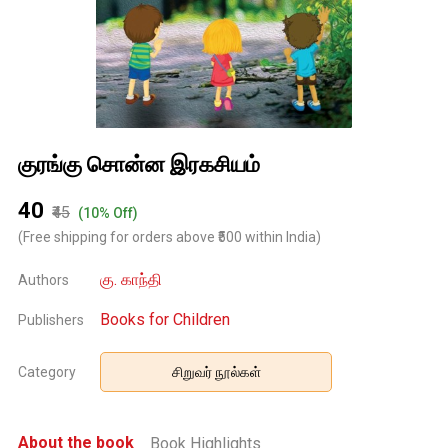
குரங்கு சொன்ன இரகசியம்
₹40
₹45
(10% Off)
(Free shipping for orders above ₹500 within India)
கு. காந்தி
Authors
Books for Children
Publishers
Category
சிறுவர் நூல்கள்
About the book
Book Highlights