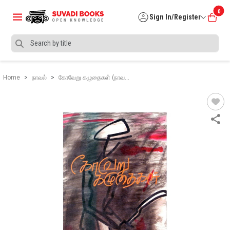
0
Sign In/Register
Home
நாவல்
கோவேறு கழுதைகள் (நாவ…