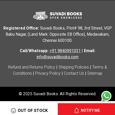
Registered Office:
Suvadi Books, Plot# 98, 3rd Street, VGP
Babu Nagar, (Land Mark: Opposite EB Office), Medavakam,
Chennai 600100.
Call/Whatsapp:
+91 9840991031
|
Email:
info@suvadibooks.com
Refund and Returns Policy
|
Shipping Policies
|
Terms &
Conditions
|
Privacy Policy
|
Contact Us
|
Sitemap
© 2025 Suvadi Books. All Rights Reserved.
OUT OF STOCK
NOTIFY ME