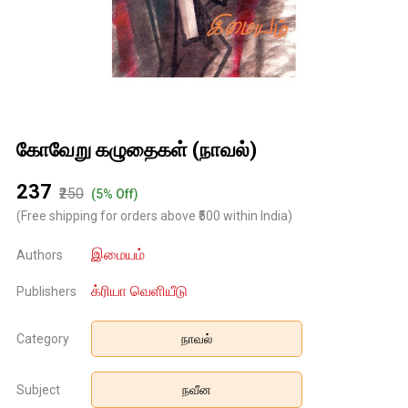
கோவேறு கழுதைகள் (நாவல்)
₹237
₹250
(5% Off)
(Free shipping for orders above ₹500 within India)
இமையம்
Authors
க்ரியா வெளியீடு
Publishers
Category
நாவல்
Subject
நவீன