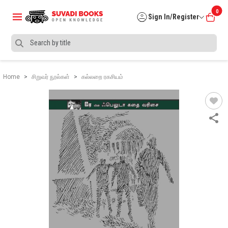
0
Sign In/Register
Home
சிறுவர் நூல்கள்
கல்லறை ரகசியம்