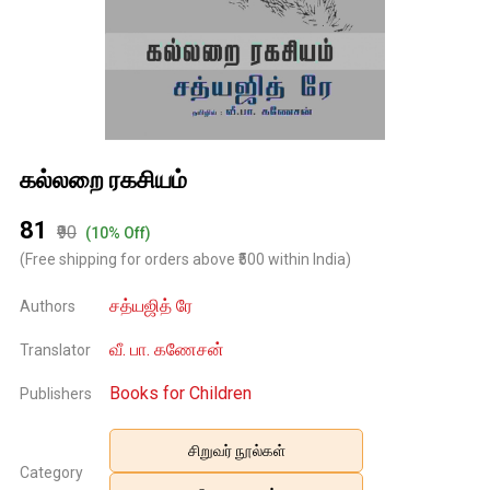
கல்லறை ரகசியம்
₹81
₹90
(10% Off)
(Free shipping for orders above ₹500 within India)
சத்யஜித் ரே
Authors
வீ. பா. கணேசன்
Translator
Books for Children
Publishers
சிறுவர் நூல்கள்
Category