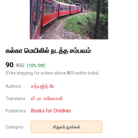
கல்கா மெயிலில் நடத்த சம்பவம்
₹90
₹100
(10% Off)
(Free shipping for orders above ₹500 within India)
சத்யஜித் ரே
Authors
வீ. பா. கணேசன்
Translator
Books for Children
Publishers
Category
சிறுவர் நூல்கள்