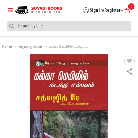
0
Sign In/Register
Home
சிறுவர் நூல்கள்
கல்கா மெயிலில் நடத்த ச…