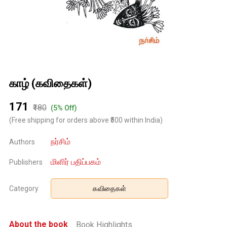
காழ் (கவிதைகள்)
₹171
₹180
(5% Off)
(Free shipping for orders above ₹500 within India)
நர்சிம்
Authors
மிளிர் பதிப்பகம்
Publishers
Category
கவிதைகள்
About the book
Book Highlights