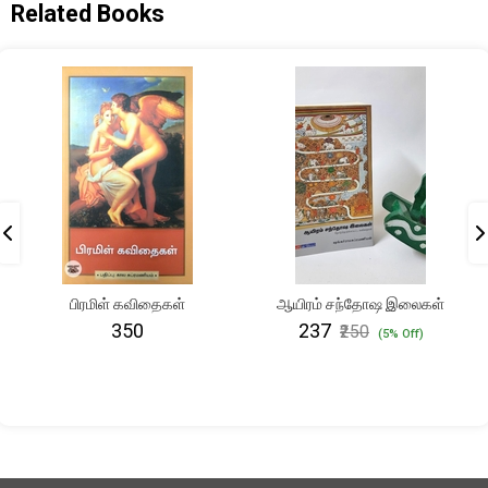
Related Books
பிரமிள் கவிதைகள்
ஆயிரம் சந்தோஷ இலைகள்
₹350
₹237
₹250
(5% Off)